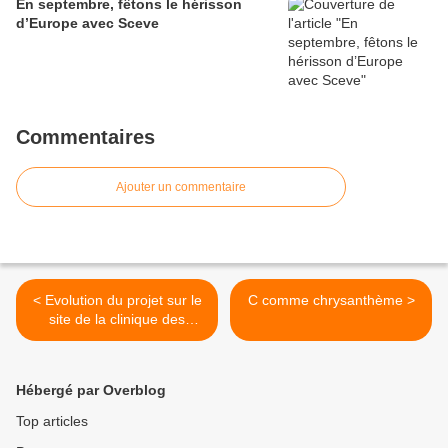
En septembre, fêtons le hérisson
d’Europe avec Sceve
Commentaires
Ajouter un commentaire
< Evolution du projet sur le
C comme chrysanthème >
site de la clinique des
Murlins "Les jardins
d'Orélie"
Hébergé par Overblog
Top articles