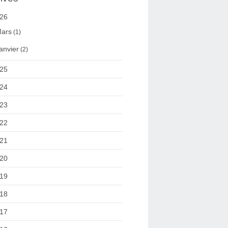
26
ars
(1)
anvier
(2)
25
24
23
22
21
20
19
18
17