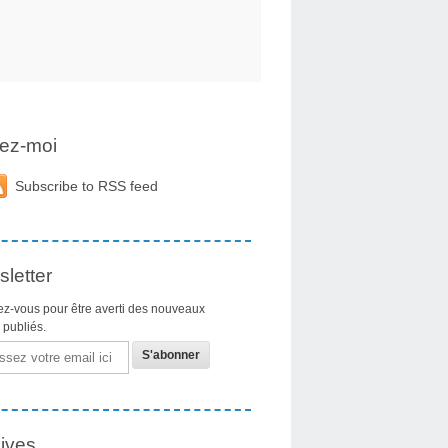
ez-moi
Subscribe to RSS feed
letter
z-vous pour être averti des nouveaux
s publiés.
ives