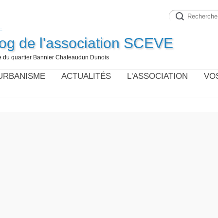
log de l'association SCEVE
vie du quartier Bannier Chateaudun Dunois
URBANISME
ACTUALITÉS
L'ASSOCIATION
VO