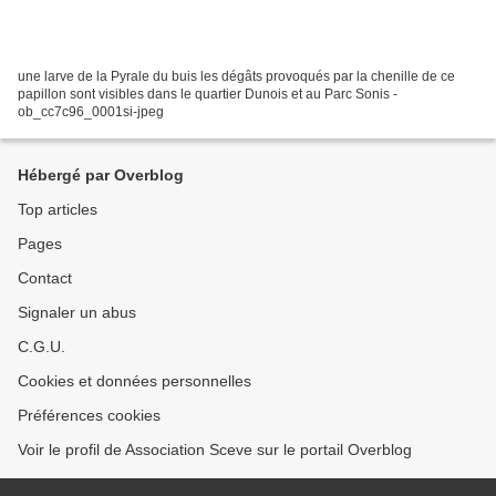
une larve de la Pyrale du buis les dégâts provoqués par la chenille de ce
papillon sont visibles dans le quartier Dunois et au Parc Sonis -
ob_cc7c96_0001si-jpeg
Hébergé par Overblog
Top articles
Pages
Contact
Signaler un abus
C.G.U.
Cookies et données personnelles
Préférences cookies
Voir le profil de Association Sceve sur le portail Overblog