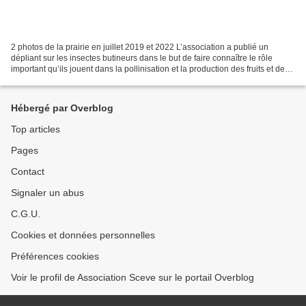
2 photos de la prairie en juillet 2019 et 2022 L’association a publié un
dépliant sur les insectes butineurs dans le but de faire connaître le rôle
important qu’ils jouent dans la pollinisation et la production des fruits et des
légumes. Comme il est...
Hébergé par Overblog
Top articles
Pages
Contact
Signaler un abus
C.G.U.
Cookies et données personnelles
Préférences cookies
Voir le profil de Association Sceve sur le portail Overblog