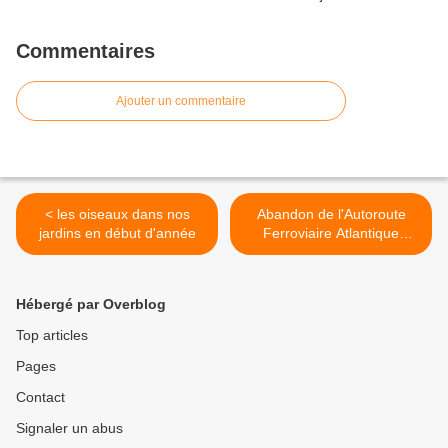
Commentaires
Ajouter un commentaire
< les oiseaux dans nos
Abandon de l'Autoroute
jardins en début d'année
Ferroviaire Atlantique
basée sur l'utilisation
exclusivement de voies
existantes >
Hébergé par Overblog
Top articles
Pages
Contact
Signaler un abus