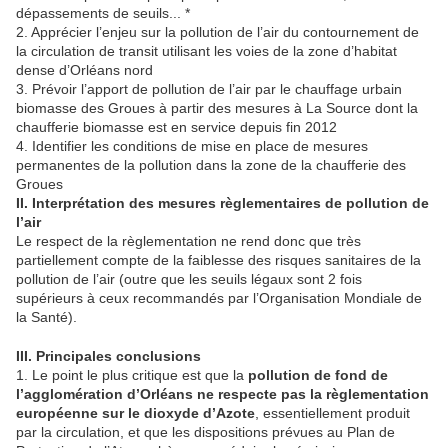
dépassements de seuils... *
2. Apprécier l’enjeu sur la pollution de l’air du contournement de
la circulation de transit utilisant les voies de la zone d’habitat
dense d’Orléans nord
3. Prévoir l’apport de pollution de l’air par le chauffage urbain
biomasse des Groues à partir des mesures à La Source dont la
chaufferie biomasse est en service depuis fin 2012
4. Identifier les conditions de mise en place de mesures
permanentes de la pollution dans la zone de la chaufferie des
Groues
II. Interprétation des mesures règlementaires de pollution de
l’air
Le respect de la règlementation ne rend donc que très
partiellement compte de la faiblesse des risques sanitaires de la
pollution de l’air (outre que les seuils légaux sont 2 fois
supérieurs à ceux recommandés par l’Organisation Mondiale de
la Santé).
III. Principales conclusions
1. Le point le plus critique est que la
pollution de fond de
l’agglomération d’Orléans ne respecte pas la règlementation
européenne sur le dioxyde d’Azote
, essentiellement produit
par la circulation, et que les dispositions prévues au Plan de