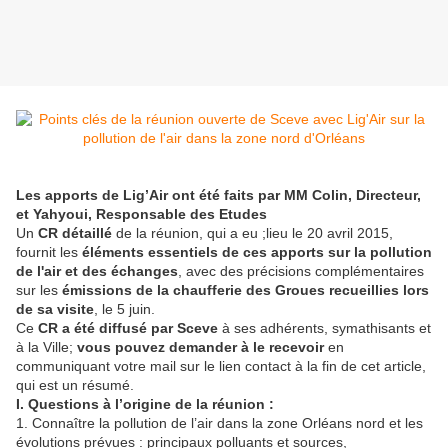
Les apports de Lig’Air ont été faits par MM Colin, Directeur,
et Yahyoui, Responsable des Etudes
Un
CR détaillé
de la réunion, qui a eu ;lieu le 20 avril 2015,
fournit les
éléments essentiels de ces apports sur la pollution
de l'air et des échanges
, avec des précisions complémentaires
sur les
émissions de la chaufferie des Groues recueillies lors
de sa visite
, le 5 juin.
Ce
CR a été diffusé par Sceve
à ses adhérents, symathisants et
à la Ville;
vous pouvez demander à le recevoir
en
communiquant votre mail sur le lien contact à la fin de cet article,
qui est un résumé.
I. Questions à l’origine de la réunion :
1. Connaître la pollution de l’air dans la zone Orléans nord et les
évolutions prévues : principaux polluants et sources,