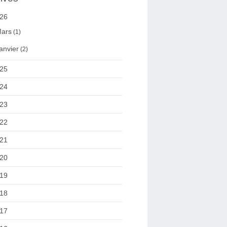
26
ars
(1)
anvier
(2)
25
24
23
22
21
20
19
18
17