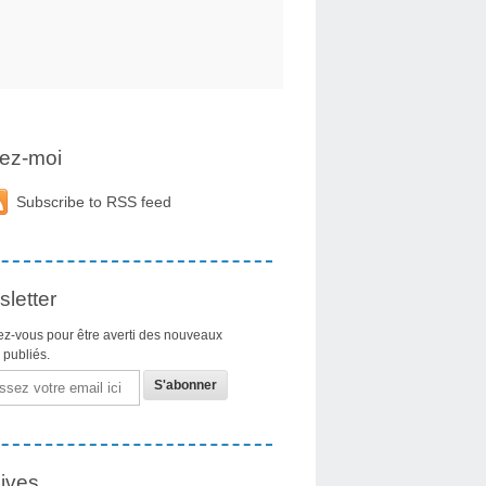
ez-moi
Subscribe to RSS feed
letter
z-vous pour être averti des nouveaux
s publiés.
ives