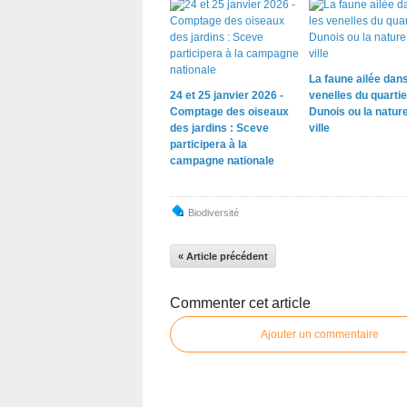
La faune ailée dans
24 et 25 janvier 2026 -
venelles du quartie
Comptage des oiseaux
Dunois ou la natur
des jardins : Sceve
ville
participera à la
campagne nationale
Biodiversité
« Article précédent
Commenter cet article
Ajouter un commentaire