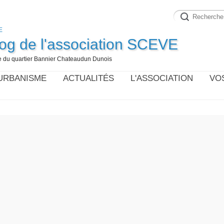
log de l'association SCEVE
vie du quartier Bannier Chateaudun Dunois
URBANISME
ACTUALITÉS
L'ASSOCIATION
VO