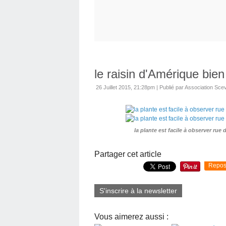
le raisin d'Amérique bien
26 Juillet 2015, 21:28pm
|
Publié par Association Sce
la plante est facile à observer rue 
Partager cet article
Repos
S'inscrire à la newsletter
Vous aimerez aussi :