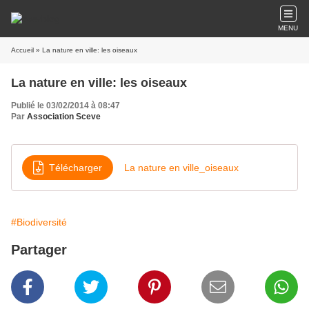
MENU
Accueil
» La nature en ville: les oiseaux
La nature en ville: les oiseaux
Publié le 03/02/2014 à 08:47
Par
Association Sceve
Télécharger
La nature en ville_oiseaux
#Biodiversité
Partager