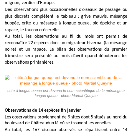
mignon, verdier d’Europe.
Des observations plus occasionnelles d’oiseaux de passage ou
plus discrets complètent le tableau : grive mauvis, mésange
huppée, orite ou mésange à longue queue, pic épeiche et un
rapace, le faucon crécerelle.
Au total, les observations au fil du mois ont permis de
reconnaître 22 espèces dont un migrateur hivernal (la mésange
noire) et un rapace. Le bilan des observations du premier
trimestre sera présenté au mois d’avril quand débuteront les
observations printanières.
otite à longue queue est devenu le nom scientifique de la mésange à
longue queue - photo Martial Queyrie
Observations de 14 espèces fin janvier
Les observations proviennent de 9 sites dont 5 situés au nord du
boulevard de Châteaudun là où se trouvent les venelles.
Au total, les 167 oiseaux observés se répartissent entre 14