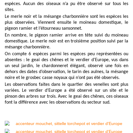
espèces. Aucun des oiseaux n’a pu être observé sur tous les
sites.
Le merle noir et la mésange charbonnière sont les espèces les
plus observées. Viennent ensuite le moineau domestique, le
pigeon ramier et l’étourneau sansonnet.
En nombre, le pigeon ramier arrive en tête suivi du moineau
domestique. Le merle noir est en troisième position suivi par la
mésange charbonnière.
On compte 6 espèces parmi les espèces peu représentées ou
absentes : le geai des chênes et le verdier d’Europe, vus dans
un seul jardin, le chardonneret élégant, observé une fois en
dehors des dates d’observation, le tarin des aulnes, la mésange
noire et le grosbec casse noyaux qui n’ont pas été observés.
Les observations faites dans le quartier des venelles sont plus
variées. Le verdier d’Europe a été observé sur un site et le
pinson des arbres sur trois. Avec le geai des chênes, ces oiseaux
font la différence avec les observations du secteur sud.