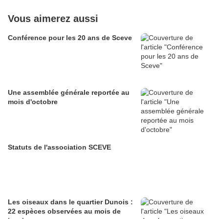
Vous aimerez aussi
Conférence pour les 20 ans de Sceve
Une assemblée générale reportée au
mois d'octobre
Statuts de l'association SCEVE
Les oiseaux dans le quartier Dunois :
22 espèces observées au mois de