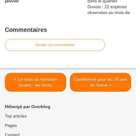
janvier
Commentaires
Ajouter un commentaire
< Le mois du hérisson
Conférence pour les 20 ans
(suite) - les livres
de Sceve >
Hébergé par Overblog
Top articles
Pages
Contact